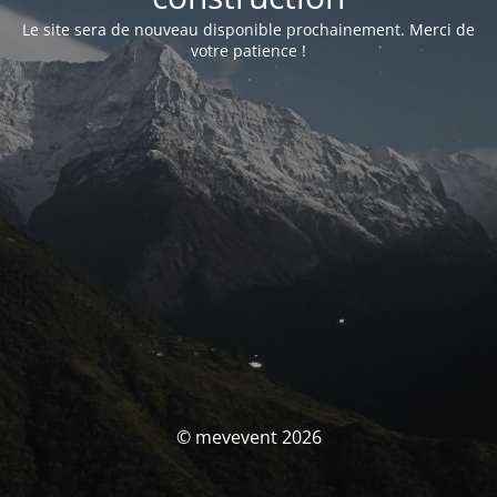
Le site sera de nouveau disponible prochainement. Merci de
votre patience !
© mevevent 2026