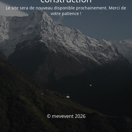
Le site sera de nouveau disponible prochainement. Merci de
votre patience !
© mevevent 2026