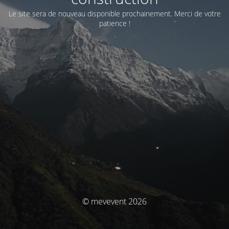
Le site sera de nouveau disponible prochainement. Merci de votre
patience !
© mevevent 2026