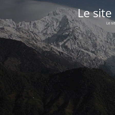
Le site
Le s