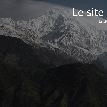
Le site
Le s