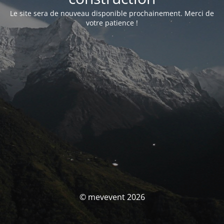
Le site sera de nouveau disponible prochainement. Merci de
votre patience !
© mevevent 2026