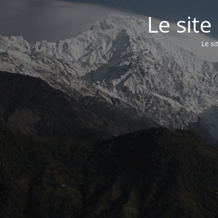
Le site
Le s