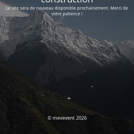
Le site sera de nouveau disponible prochainement. Merci de
votre patience !
© mevevent 2026