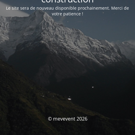
Le site sera de nouveau disponible prochainement. Merci de
votre patience !
© mevevent 2026